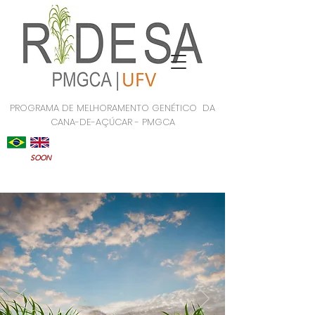
PROGRAMA DE MELHORAMENTO GENÉTICO DA
CANA-DE-AÇÚCAR - PMGCA
SOON