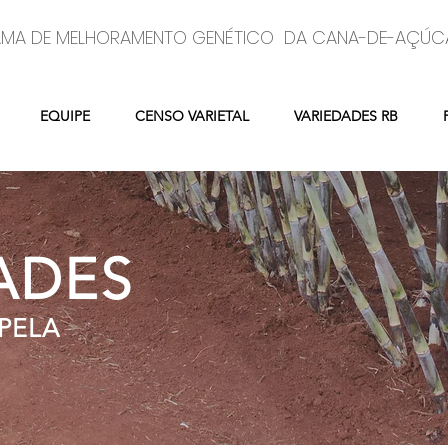
MA DE MELHORAMENTO GENÉTICO DA CANA-DE-AÇÚC
EQUIPE
CENSO VARIETAL
VARIEDADES RB
ADES
PELA