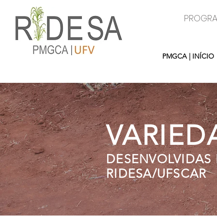
PROGRA
PMGCA | INÍCIO
VARIED
DESENVOLVIDAS 
RIDESA/UFSCAR