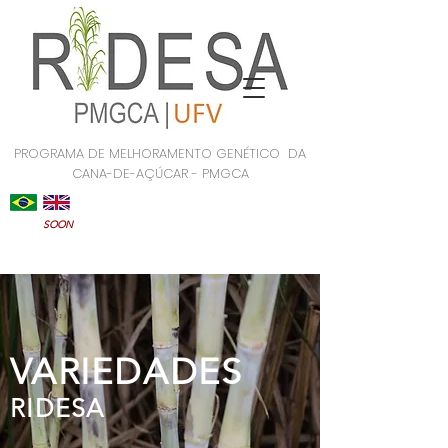
PROGRAMA DE MELHORAMENTO GENÉTICO DA
CANA-DE-AÇÚCAR - PMGCA
SOON
VARIEDADES
RIDESA