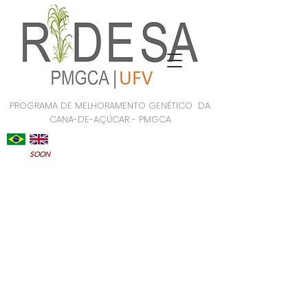
PROGRAMA DE MELHORAMENTO GENÉTICO DA
CANA-DE-AÇÚCAR - PMGCA
SOON