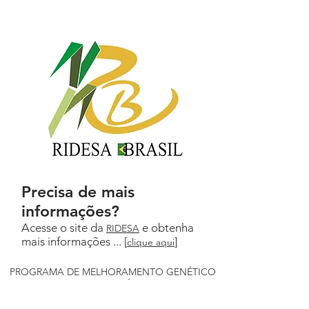
Precisa de mais
informações?
Acesse o site da
e obtenha
RIDESA
mais informações ... [
]
clique aqui
PROGRAMA DE MELHORAMENTO GENÉTICO
DA CANA-DE-AÇÚCAR - UFV