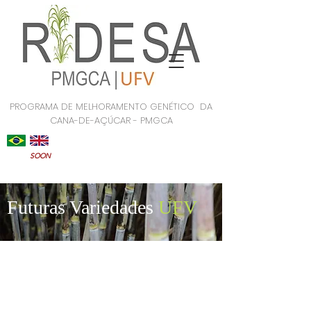
PROGRAMA DE MELHORAMENTO GENÉTICO DA
CANA-DE-AÇÚCAR - PMGCA
SOON
Futuras Variedades
UFV