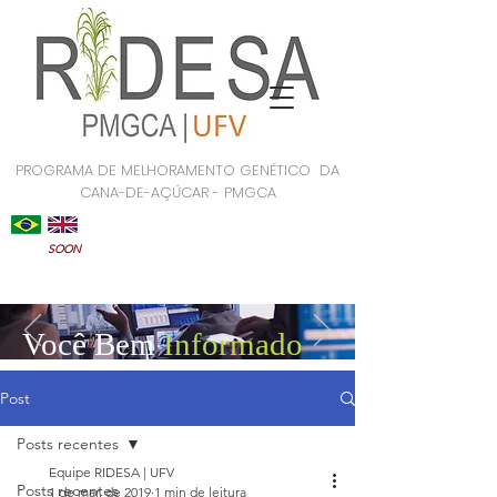
PROGRAMA DE MELHORAMENTO GENÉTICO DA
CANA-DE-AÇÚCAR - PMGCA
SOON
Você Bem
Informado
Post
Posts recentes
Equipe RIDESA | UFV
Posts recentes
1 de mar. de 2019
1 min de leitura