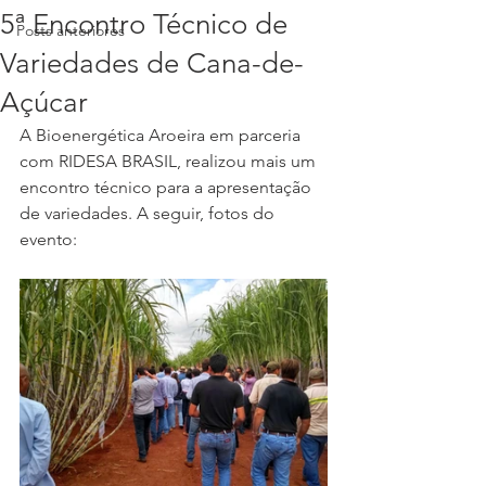
5ª Encontro Técnico de
Posts anteriores
Variedades de Cana-de-
Açúcar
A Bioenergética Aroeira em parceria 
com RIDESA BRASIL, realizou mais um 
encontro técnico para a apresentação 
de variedades. A seguir, fotos do 
evento: